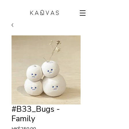
#B33_Bugs -
Family
Price