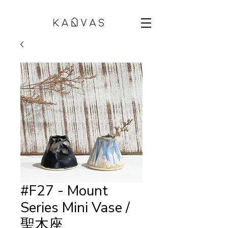
#F27 - Mount
Series Mini Vase /
聖木座