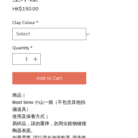
Price
HK$150.00
Clay Colour
*
Quantity
*
Add to Cart
商品 |
Mount Series 小山一個（不包含其他拍
攝道具）
使用及保養方式 |
易碎品，請勿重摔，勿用尖銳物碰撞
陶器表面。
如果需要, 請以清水沖洗乾淨, 清洗後