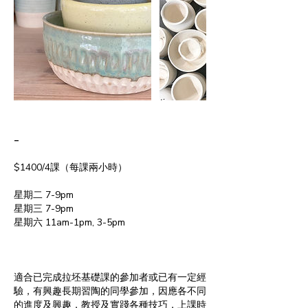
-
$1400/4課（每課兩小時）
星期二 7-9pm
星期三 7-9pm
星期六 11am-1pm, 3-5pm
適合已完成拉坯基礎課的參加者或已有一定經
驗，有興趣長期習陶的同學參加，因應各不同
的進度及興趣，教授及實踐各種技巧，上課時